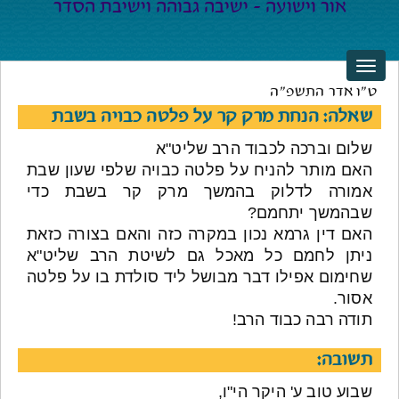
ט"ו אדר התשפ"ה
שאלה: הנחת מרק קר על פלטה כבויה בשבת
שלום וברכה לכבוד הרב שליט"א
האם מותר להניח על פלטה כבויה שלפי שעון שבת
אמורה לדלוק בהמשך מרק קר בשבת כדי
שבהמשך יתחמם?
האם דין גרמא נכון במקרה כזה והאם בצורה כזאת
ניתן לחמם כל מאכל גם לשיטת הרב שליט"א
שחימום אפילו דבר מבושל ליד סולדת בו על פלטה
אסור.
תודה רבה כבוד הרב!
תשובה:
שבוע טוב ע' היקר הי"ו,