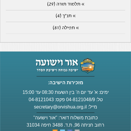
» תלמוד תורה (29)
» תנ"ך (4)
» תפילה (81)
מזכירות הישיבה:
ימים: א' עד יום ה' בין השעות 08:30 עד 15:00
טל: 04-8121048/9 פקס: 04-8121043
מייל:
secretary@orvishua.org.il
כתובת משלוח דואר: "אור וישועה"
רחוב חניתה 96, ת.ד. 3488 חיפה 31034