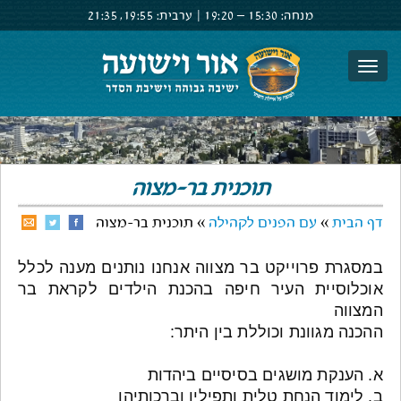
מנחה:
15:30 –
19:20
|
ערבית:
19:55,
21:35
צור קשר
הרשם
התחבר
תוכנית בר-מצוה
דף הבית
»
עם הפנים לקהילה
» תוכנית בר-מצוה
במסגרת פרוייקט בר מצווה אנחנו נותנים מענה לכלל
אוכלוסיית העיר חיפה בהכנת הילדים לקראת בר
המצווה
ההכנה מגוונת וכוללת בין היתר:
א. הענקת מושגים בסיסיים ביהדות
ב. לימוד הנחת טלית ותפילין וברכותיהן