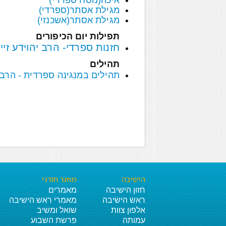
איכה(נוסח ספרדי)
מגילת אסתר(ספרדי)
מגילת אסתר(אשכנזי)
תפילות יום הכיפורים
חזנות ספרדי- הרב יהוידע זייני
תהילים
תהילים במנגינה ספרדית - הרב יהו
הישיבה
מאגר תורני
חזון הישיבה
מאמרים
ראש הישיבה
מאמרי ראש הישיבה
אלפון צוות
שואל ומשיב
עמותה
פרשת השבוע