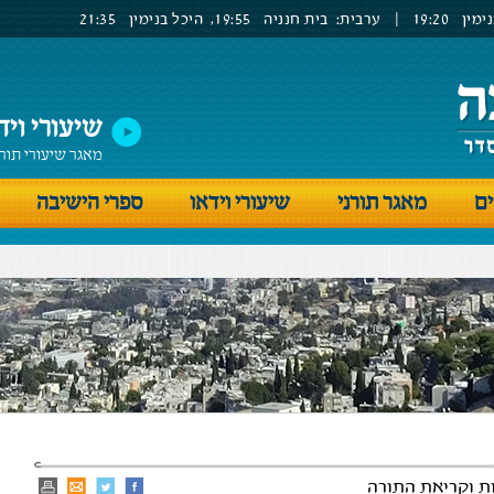
ימין
19:20
|
ערבית:
בית חנניה
19:55,
היכל בנימין
21:35
שיעורי ויד
מאגר שיעורי תור
ים
מאגר תורני
שיעורי וידאו
ספרי הישיבה
ת וקריאת התורה