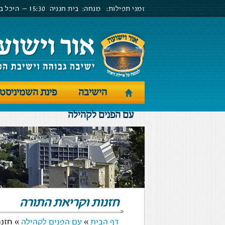
זמני תפילות:
מנחה:
בית חנניה
15:30 –
היכל בנ
הישיבה
פינת השמיניסט
עם הפנים לקהילה
חזנות וקריאת התורה
דף הבית
»
עם הפנים לקהילה
» חזנו