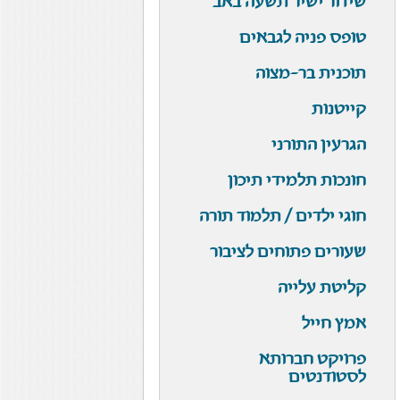
שידור ישיר תשעה באב
טופס פניה לגבאים
תוכנית בר-מצוה
קייטנות
הגרעין התורני
חונכות תלמידי תיכון
חוגי ילדים / תלמוד תורה
שעורים פתוחים לציבור
קליטת עלייה
אמץ חייל
פרויקט חברותא
לסטודנטים