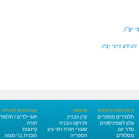
 יצ"ו.
ידע זייני יצ"ו.
פינת השמיניסטים
תרומות
עם הפנים לקהילה
תלמידים מספרים
קרן הבניין
חוגי ילדים / תלמוד
עלון לשמיניסטים
פרויקט הבניה
תורה
סדר יום
שעורי תורה וימי עיון
קייטנות
מסלולים
הספריה
תוכנית בר-מצוה