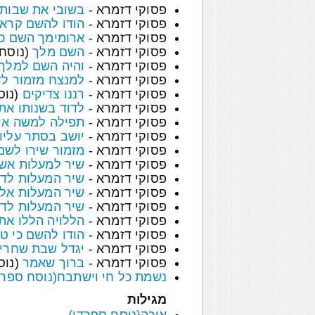
פסוקי דזמרא -
בשובי את שבותי
פסוקי דזמרא -
הודו להשם קראו
פסוקי דזמרא -
ארומימך השם כי 
פסוקי דזמרא -
השם מלך
(נוסח 
פסוקי דזמרא -
והיה השם למלך 
פסוקי דזמרא -
למנצח מזמור לד
פסוקי דזמרא -
רננו צדיקים
(נוס
פסוקי דזמרא -
לדוד בשנותו את
פסוקי דזמרא -
תפילה למשה אי
פסוקי דזמרא -
יושב בסתר עליון
פסוקי דזמרא -
מזמור שירו לשם
פסוקי דזמרא -
שיר למעלות אש
פסוקי דזמרא -
שיר המעלות לד
פסוקי דזמרא -
שיר המעלות אלי
פסוקי דזמרא -
שיר המעלות לדוד
פסוקי דזמרא -
הללויה הללו א
פסוקי דזמרא -
הודו להשם כי טו
פסוקי דזמרא -
יגדל שבת שחרי
פסוקי דזמרא -
ברוך שאמר
(נוס
נשמת כל חי וישתבח(נוסח ספרד
מגילות