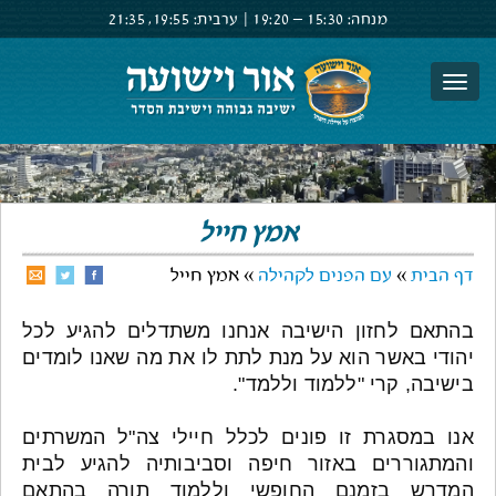
מנחה:
15:30 –
19:20
|
ערבית:
19:55,
21:35
צור קשר
הרשם
התחבר
אמץ חייל
דף הבית
»
עם הפנים לקהילה
» אמץ חייל
בהתאם לחזון הישיבה אנחנו משתדלים להגיע לכל
יהודי באשר הוא על מנת לתת לו את מה שאנו לומדים
בישיבה, קרי "ללמוד וללמד".
אנו במסגרת זו פונים לכלל חיילי צה"ל המשרתים
והמתגוררים באזור חיפה וסביבותיה להגיע לבית
המדרש בזמנם החופשי וללמוד תורה בהתאם