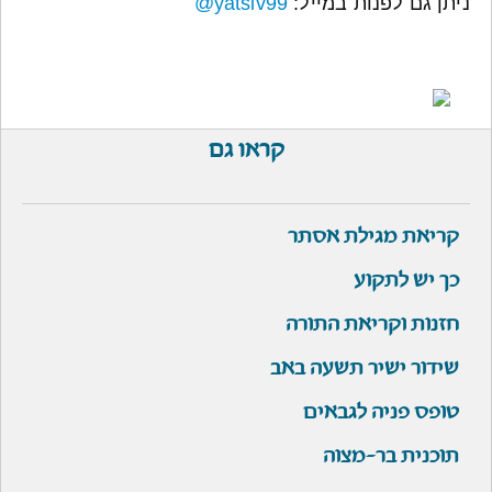
ניתן גם לפנות במייל:
yatsiv99@
קראו גם
קריאת מגילת אסתר
כך יש לתקוע
חזנות וקריאת התורה
שידור ישיר תשעה באב
טופס פניה לגבאים
תוכנית בר-מצוה