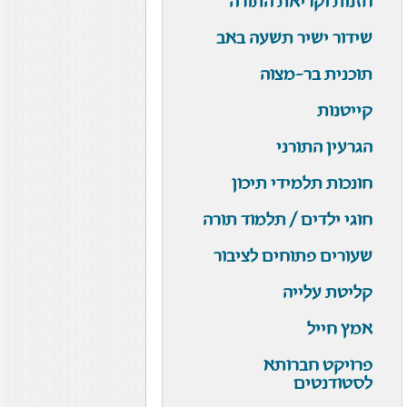
חזנות וקריאת התורה
שידור ישיר תשעה באב
תוכנית בר-מצוה
קייטנות
הגרעין התורני
חונכות תלמידי תיכון
חוגי ילדים / תלמוד תורה
שעורים פתוחים לציבור
קליטת עלייה
אמץ חייל
פרויקט חברותא
לסטודנטים