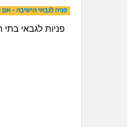
פניה לגבאי הישיבה - אם 