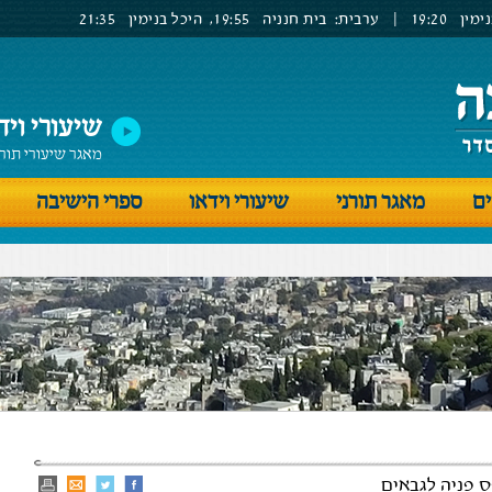
ימין
19:20
|
ערבית:
בית חנניה
19:55,
היכל בנימין
21:35
שיעורי ויד
מאגר שיעורי תור
ים
מאגר תורני
שיעורי וידאו
ספרי הישיבה
 פניה לגבאים