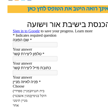
אינך רואה היטב את הטופס לחץ כאן