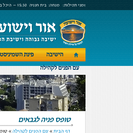
זמני תפילות:
מנחה:
בית חנניה
15:30 –
היכל בנ
הישיבה
פינת השמיניסט
עם הפנים לקהילה
טופס פניה לגבאים
דף הבית
»
עם הפנים לקהילה
» טופס