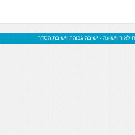
ת לאור וישועה - ישיבה גבוהה וישיבת הסדר