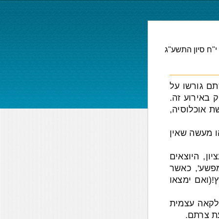
י"ח סיון התשע"ג
תם גורשו על
 באירוע זה.
ת אוכלוסיה,
ו מעשה שאין
ון, היוצאים
פשע', כאשר
!(ואם ימצאו
לקאה עצמית
ת צרתם.