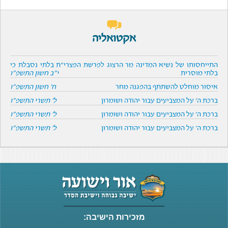
אקטואליה
התייחסותו של נשיא המדינה מר הרצוג לפרשת הפצרי"ת בלתי נסבלת כי
בלתי מוסרית
י"ב חשון התשפ"ו
איסור מוחלט להשתתף בהפגנה מחר
ח' חשון התשפ"ו
ברכת ה' על המצביעים עבור יהודה ושומרון
ל' תשרי התשפ"ו
ברכת ה' על המצביעים עבור יהודה ושומרון
ל' תשרי התשפ"ו
ברכת ה' על המצביעים עבור יהודה ושומרון
ל' תשרי התשפ"ו
מזכירות הישיבה: