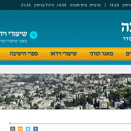
ימין
19:20
|
ערבית:
בית חנניה
19:55,
היכל בנימין
21:35
שיעורי ויד
מאגר שיעורי תור
ים
מאגר תורני
שיעורי וידאו
ספרי הישיבה