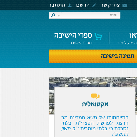
צור קשר
הרשם
התחבר
או
ספרי הישיבה
ה מוקלטים
ספרי הישיבה
תמיכה בישיבה
אקטואליה
התייחסותו של נשיא המדינה מר
הרצוג לפרשת הפצרי"ת בלתי
נסבלת כי בלתי מוסרית
י"ב חשון
התשפ"ו