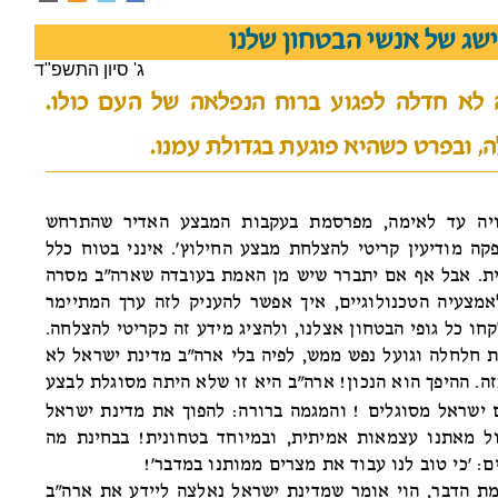
ישג של אנשי הבטחון שלנו
ג' סיון התשפ"ד
 לא חדלה לפגוע ברוח הנפלאה של העם כולו.
 ובפרט כשהיא פוגעת בגדולת עמנו.
ויה עד לאימה, מפרסמת בעקבות המבצע האדיר שהתרחש
ה מודיעין קריטי להצלחת מבצע החילוץ'. אינני בטוח כלל
ת. אבל אף אם יתברר שיש מן האמת בעובדה שארה"ב מסרה
מצעיה הטכנולוגיים, איך אפשר להעניק לזה ערך המתיימר
ו כל גופי הבטחון אצלנו, ולהציג מידע זה כקריטי להצלחה.
 חלחלה וגועל נפש ממש, לפיה בלי ארה"ב מדינת ישראל לא
ה. ההיפך הוא הנכון! ארה"ב היא זו שלא היתה מסוגלת לבצע
 ישראל מסוגלים
!
והמגמה ברורה: להפוך את מדינת ישראל
ול מאתנו עצמאות אמיתית, ובמיוחד בטחונית! בבחינת מה
: 'כי טוב לנו עבוד את מצרים ממותנו במדבר'!
מת הדבר, הוי אומר שמדינת ישראל נאלצה ליידע את ארה"ב