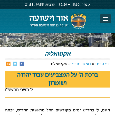
מנחה:
15:30 –
19:20
|
ערבית:
19:55,
21:35
צור קשר
הרשם
התחבר
אקטואליה
דף הבית
»
מאגר תורני
» אקטואליה
ברכת ה' על המצביעים עבור יהודה
ושומרון
ל' תשרי התשפ"ו
היום, ל' בחודש ימים מקודשים החל מראשית החודש, זכתה