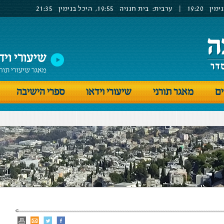
ימין
19:20
|
ערבית:
בית חנניה
19:55,
היכל בנימין
21:35
שיעורי ויד
מאגר שיעורי תור
ים
מאגר תורני
שיעורי וידאו
ספרי הישיבה