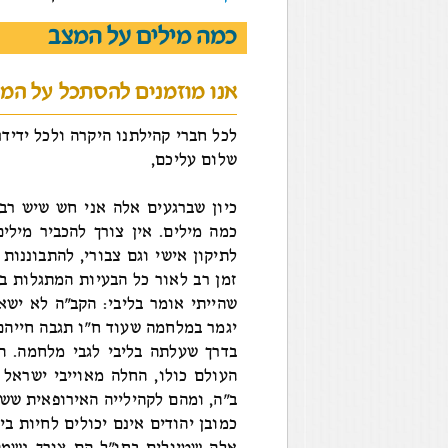
כמה מילים על המצב
אנו מוזמנים להסתכל על המ
לכל חברי קהילתנו היקרה ולכל ידידנ
שלום עליכם,
כיון שברגעים אלה אני חש שיש רב
כמה מילים. אין צורך להכביר מילי
לתיקון אישי וגם צבורי, להתבוננות 
זמן רב לאור כל הבעיות המתגלות בח
שהייתי אומר בליבי: הקב"ה לא ישא
יגמר במלחמה שעוד ח"ו תגבה חייהם 
בדרך שעלתה בליבי לגבי מלחמה. ה
העולם כולו, החלה מאוייבי ישראל 
ב"ה, ומהם לקהילייה האירופאית שש
כמובן יהודים אינם יכולים לחיות בי