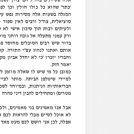
אלה שטיולים בחו"ל הם צורך נשמתי
'כתר' שהוא כל כולו חולין וכך לפ
המגלה בשעות אלה מסירות נפש עיל
סוציאלית, צה"ל ורבים לאין ספור 
ולעיתים רבות תוך סיכון אישי לא 
ורק עמנו מתעלה אל גובה רוחני מוסר
ברור שיש רבים הסובלים מחוסר פר
אותם ואתנו לנהוג עפ"י התורה. קר
וחבריו יזכרו 'כי לא יחדל אביון מקר
יאמר חזק.
כמובן כל מי שיש לו שאלה מוזמן ל
למיידי שיטלפן הביתה. מותר לצי
הבריאותיות הניתנות, ובמיוחד לש
מטרים) ומתחילים להבין דיני טהרה 
אבל אנו מאמינים בני מאמינים, ולכ
לא אוכל לסיים מבלי להראות לכם 
אפלה, לכן אני רושם לכם מעט מאד 