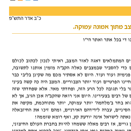
כ"ב אדר התש"פ
צב מתוך אמונה עמוקה.
ו די בכל אתר ואתר הי"ו
ים המתמלאים דאגה לאור המצב, ראיתי לנכון לכתוב לכולם
ם כדי להסביר שבמצבים כאלה הקב"ה מזמין אותנו לתשובה,
פנימית ועוד ועוד. היום לא אסתיר מכם מה שקינן בליבי כבר
יינו הפרטיים ועוד יותר הצבוריים. המצב היה כה קשה בעיני
ר בלי תגובה לכל הרע הזה, ופחדתי מאד. אלא שפחדתי שזה
של רבים בצעירינו. היום אני רואה שהקב"ה אכן הגיב, אך לא
וא בחר ב'מלחמה' יותר עמוקה, יותר מתוחכמת, מקיפה את
הסיניים, עברה לידידהם האירניים, ומהם זיכו את החיזבאלה
נאתה לישראל אינה יודעת קץ, ואף רומא שוממה!
ן גויים, אז רבים מאלה ששמחו להיות בחברת העולם החיצוני,