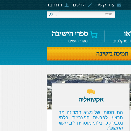
צור קשר
הרשם
התחבר
או
ספרי הישיבה
ה מוקלטים
ספרי הישיבה
תמיכה בישיבה
אקטואליה
התייחסותו של נשיא המדינה מר
הרצוג לפרשת הפצרי"ת בלתי
נסבלת כי בלתי מוסרית
י"ב חשון
התשפ"ו