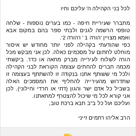
לכל בני הקהילה ה' עליכם וחיו
מתברר שעיריית חיפה - כמו בערים נוספות - שלחה
טופסי הרשמה לגנים ולבתי ספר בהם במקום אבא
ואמא מצויין 'הורה 1 ' ו'הורה 2'.
כפי שהודעתי בקהילה לפני יותר מחודש יש איסור
מוחלט לחתום על מסכמים כאלה. לכן אני מבקש מכל
הורה לשלוח לעירייה מברק מחאה או כדו'. ביקשתי
מכמה חברים להחתים עצומה הקוראת לבני הקהילה
ולכל מי ששותף אתנו בנקודה זו להשתתף בעצומה זו
שתדרוש מהעירייה להחליף את המסמכים האלה
בשביל כל אדם ישר והגון (דתי או חרדי וחילוני). לכן
אני קורא לכל מי שיכול להצטרף למחאתנו.
ועליכם ועל כל ב"ב תבא ברכת טוב,
הרב אליהו רחמים זייני