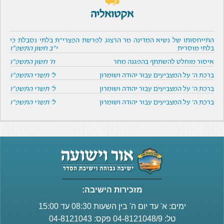
אקטואליה
התייחסותו של נשיא המדינה מר הרצוג לפרשת הפצרי"ת בלתי נסבלת כי
בלתי מוסרית
י"ב חשון התשפ"ו
איסור מוחלט להשתתף בהפגנה מחר
ח' חשון התשפ"ו
ברכת ה' על המצביעים עבור יהודה ושומרון
ל' תשרי התשפ"ו
ברכת ה' על המצביעים עבור יהודה ושומרון
ל' תשרי התשפ"ו
ברכת ה' על המצביעים עבור יהודה ושומרון
ל' תשרי התשפ"ו
מזכירות הישיבה:
ימים: א' עד יום ה' בין השעות 08:30 עד 15:00
טל: 04-8121048/9 פקס: 04-8121043