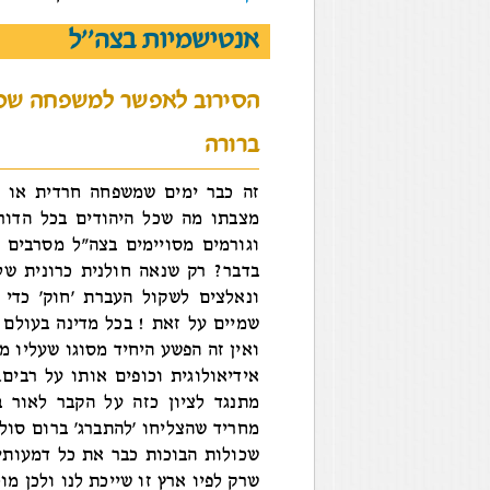
אנטישמיות בצה''ל
הסירוב לאפשר למשפחה שכול
ברורה
זה כבר ימים שמשפחה חרדית או 'ח
מצבתו מה שכל היהודים בכל הדורו
וגורמים מסויימים בצה"ל מסרבים 
בדבר? רק שנאה חולנית כרונית של
ונאלצים לשקול העברת 'חוק' כדי 
שמיים על זאת ! בכל מדינה בעולם 
ואין זה הפשע היחיד מסוגו שעליו מח
אידיאולוגית וכופים אותו על רבים
מתנגד לציון כזה על הקבר לאור 
מחריד שהצליחו 'להתברג' ברום סול
שכולות הבוכות כבר את כל דמעותיה
שרק לפיו ארץ זו שייכת לנו ולכן מו