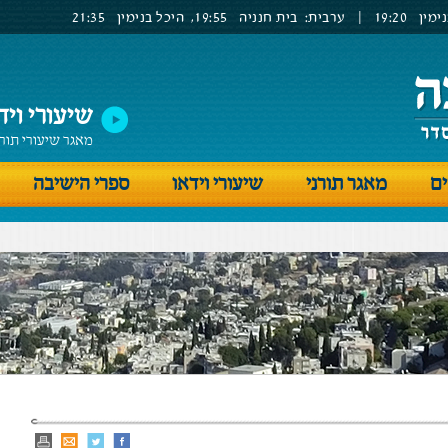
ימין
19:20
|
ערבית:
בית חנניה
19:55,
היכל בנימין
21:35
שיעורי ויד
מאגר שיעורי תור
ים
מאגר תורני
שיעורי וידאו
ספרי הישיבה