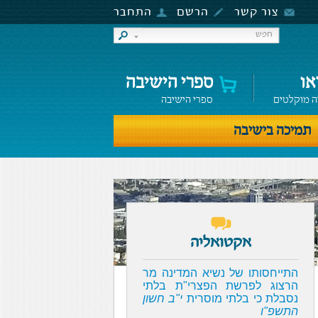
צור קשר
הרשם
התחבר
או
ספרי הישיבה
ה מוקלטים
ספרי הישיבה
תמיכה בישיבה
אקטואליה
התייחסותו של נשיא המדינה מר
הרצוג לפרשת הפצרי"ת בלתי
נסבלת כי בלתי מוסרית
י"ב חשון
התשפ"ו