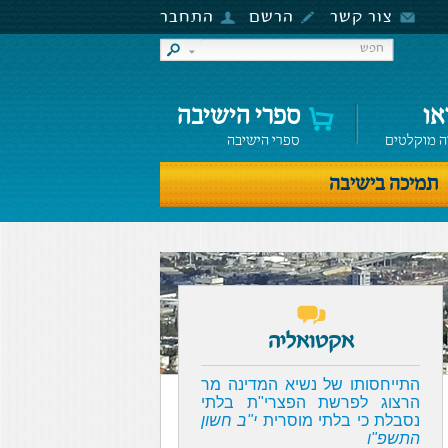
צור קשר
הרשם
התחבר
או
ספרי הישיבה
ה מוקלטים
ספרי הישיבה
תמיכה בישיבה
אקטואליה
התייחסותו של נשיא המדינה מר
הרצוג לפרשת הפצרי"ת בלתי
נסבלת כי בלתי מוסרית
י"ב חשון
התשפ"ו