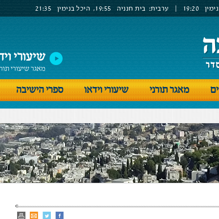
ימין
19:20
|
ערבית:
בית חנניה
19:55,
היכל בנימין
21:35
שיעורי ויד
מאגר שיעורי תור
ים
מאגר תורני
שיעורי וידאו
ספרי הישיבה