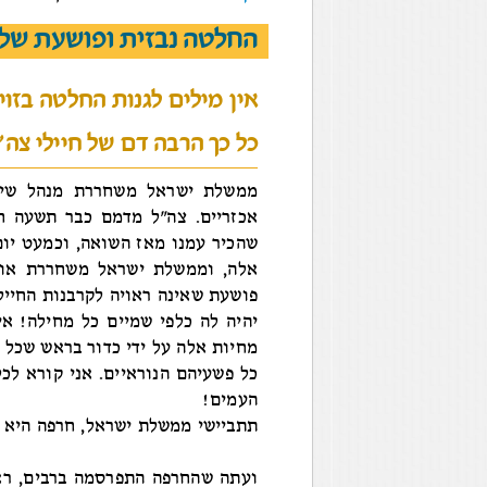
החלטה נבזית ופושעת של
אין מילים לגנות החלטה בזו
כל כך הרבה דם של חיילי צה"
ממשלת ישראל משחררת מנהל שיפא
אכזריים. צה"ל מדמם כבר תשעה ח
שהכיר עמנו מאז השואה, וכמעט יום
אלה, וממשלת ישראל משחררת אות
פושעת שאינה ראויה לקרבנות החיילי
יהיה לה כלפי שמיים כל מחילה! אי
מחיות אלה על ידי כדור בראש שכל 
כל פשעיהם הנוראיים. אני קורא לכ
העמים!
תתביישי ממשלת ישראל, חרפה היא 
ועתה שהחרפה התפרסמה ברבים, ראש