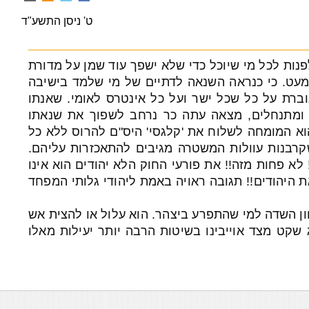
ט' ניסן התשע"ד
נות לכל מי שיוכל כדי שלא ישפך עוד שמן על מדורת
עט. כי כנראה השנאה לדתיים של מי שלמד בישיבה
ברת על כל שכל ישר ועל כל אינטרס לאומי. שאנתו
ם ומתנחלים, מצאה עתה כר נרחב לשפוך את שנאתו
וא המומחה לשלוח את 'קלגסי' היס"ם להרוס ללא כל
רבנות עוולות המשטרה מגיבים להתאכזרות עליהם.
 לא פחות מזה!! את פורעי החוק הלא יהודים הוא אינו
ת היהודים!! תגובה ראויה באמת ליהודי גלותי המפחד
ון השדה למי שהתפרע ביצהר. הוא עלול או להצית אש
ג שקט מצד אוייבינו בשיטות הרבה יותר יעילות מאלו