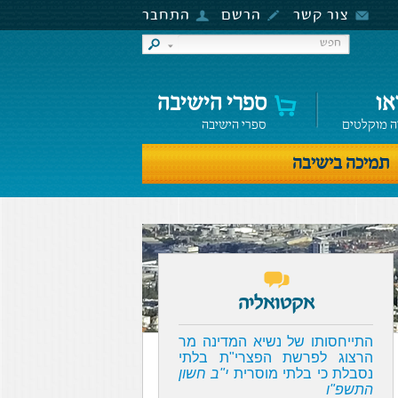
צור קשר
הרשם
התחבר
או
ספרי הישיבה
ה מוקלטים
ספרי הישיבה
תמיכה בישיבה
אקטואליה
התייחסותו של נשיא המדינה מר
הרצוג לפרשת הפצרי"ת בלתי
נסבלת כי בלתי מוסרית
י"ב חשון
התשפ"ו