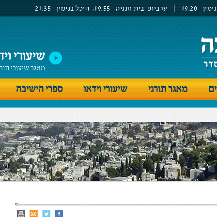
ימין
19:20
|
ערבית:
בית חנניה
19:55,
היכל בנימין
21:35
שיעורי ויד
מאגר שיעורי תור
ים
מאגר תורני
שיעורי וידאו
ספרי הישיבה