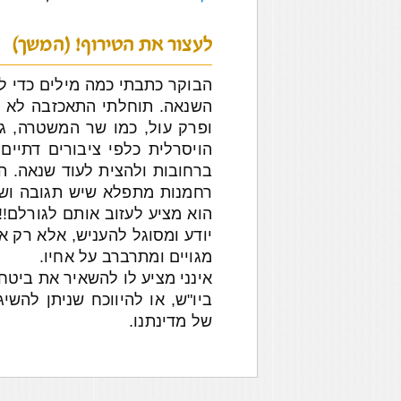
לעצור את הטירוף! (המשך)
הבוקר כתבתי כמה מילים כדי לפ
השנאה. תוחלתי התאכזבה לא מ
ופרק עול, כמו שר המשטרה, גו
הויסרלית כלפי ציבורים דתיי
ברחובות ולהצית לעוד שנאה. ה
רחמנות מתפלא שיש תגובה ושק
הוא מציע לעזוב אותם לגורלם!!
יודע ומסוגל להעניש, אלא רק א
מגויים ומתרברב על אחיו.
אינני מציע לו להשאיר את ביטח
ביו"ש, או להיווכח שניתן להשי
של מדינתנו.