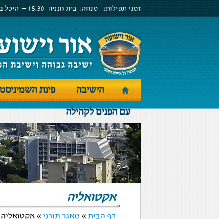
זמני תפילות:
מנחה:
בית חנניה
15:30 –
היכל בנ
הישיבה
פינת השמיניסט
עם הפנים לקהילה
אקטואליה
דף הבית
»
מאגר תורני
» אקטואליה