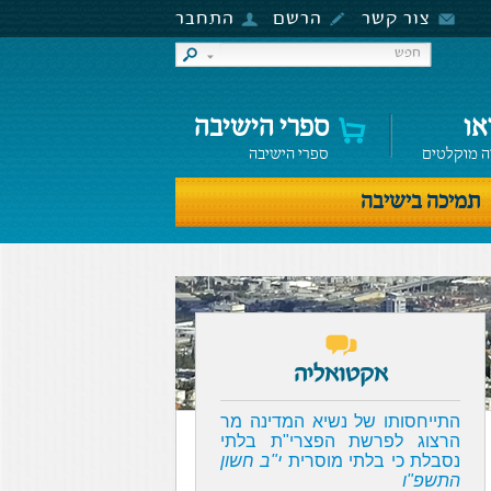
צור קשר
הרשם
התחבר
או
ספרי הישיבה
ה מוקלטים
ספרי הישיבה
תמיכה בישיבה
אקטואליה
התייחסותו של נשיא המדינה מר
הרצוג לפרשת הפצרי"ת בלתי
נסבלת כי בלתי מוסרית
י"ב חשון
התשפ"ו