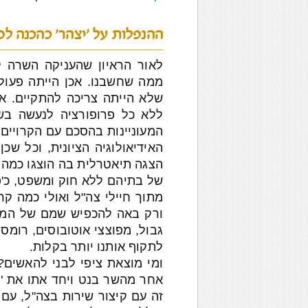
ההנפלות על 'יצהר' כהכנה לפי
לאור הראיון שהעניקה השרה ל
ממה שחשבנו. אכן הייתה פעול
שלא הייתה צריכה להתקיים. א
ללא כל פרופורציה לנעשה בשט
המעוניינות בהסכם עם הקרויים 
הצגה תיאטרלית בה הוצגו כמה 
של בתיהם ללא חוק ומשפט, כ'פ
מתוך חיילי צה"ל ואולי כמה קר
ורק באה להכפיש שמם של המתנח
גבול, מפוצצי אוטובוסים, רומסי
לתקוף אותנו יותר בקלות.
ומי מוצאת ציפי לבני להאשים?
אחר מהשר בנט ויחד אתו את 'הר
זה עם קיצור שירות בצה"ל, עם