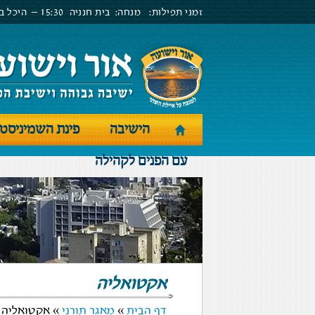
זמני תפילות:
מנחה:
בית חנניה
15:30 –
היכל בנ
הישיבה
פינת השמיניסט
עם הפנים לקהילה
אקטואליה
דף הבית
»
מאגר תורני
» אקטואליה