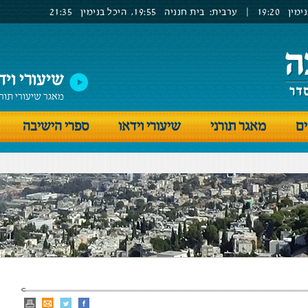
ימין
19:20
|
ערבית:
בית חנניה
19:55,
היכל בנימין
21:35
שיעורי ויד
מאגר שיעורי תור
ים
מאגר תורני
שיעורי וידאו
ספרי הישיבה