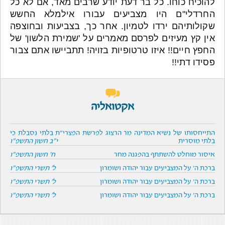
להוכיח כוחו. כל בר דעת יודע שרבים מאד, אם לא כל
החרדלי"ם היו מצביעים עבורו אילמלא החשש
שקולותיהם ירדו לטמיון. אחר כך, בצביעות ובחוצפה
אין קץ מעיזים לפרסם מאמרים על 'שמירת הלשון' של
החפץ חיים!! איזו טרטופיות בזויה! תתביישו אתם צבור
פסידו דתי!!
אקטואליה
התייחסותו של נשיא המדינה מר הרצוג לפרשת הפצרי"ת בלתי נסבלת כי
בלתי מוסרית
י"ב חשון התשפ"ו
איסור מוחלט להשתתף בהפגנה מחר
ח' חשון התשפ"ו
ברכת ה' על המצביעים עבור יהודה ושומרון
ל' תשרי התשפ"ו
ברכת ה' על המצביעים עבור יהודה ושומרון
ל' תשרי התשפ"ו
ברכת ה' על המצביעים עבור יהודה ושומרון
ל' תשרי התשפ"ו