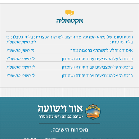
אקטואליה
התייחסותו של נשיא המדינה מר הרצוג לפרשת הפצרי"ת בלתי נסבלת כי
בלתי מוסרית
י"ב חשון התשפ"ו
איסור מוחלט להשתתף בהפגנה מחר
ח' חשון התשפ"ו
ברכת ה' על המצביעים עבור יהודה ושומרון
ל' תשרי התשפ"ו
ברכת ה' על המצביעים עבור יהודה ושומרון
ל' תשרי התשפ"ו
ברכת ה' על המצביעים עבור יהודה ושומרון
ל' תשרי התשפ"ו
מזכירות הישיבה: