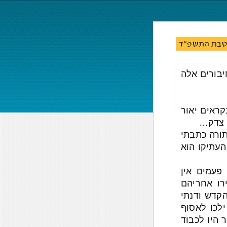
 טבת התשפ"ד
יבורים אלה
ראים יאור
ר צדק…
ורה כתבתי
העתיקו הוא
 פעמים אין
רו אחריהם
קדש ודנתי
לכו לאסוף
 היו לכבוד