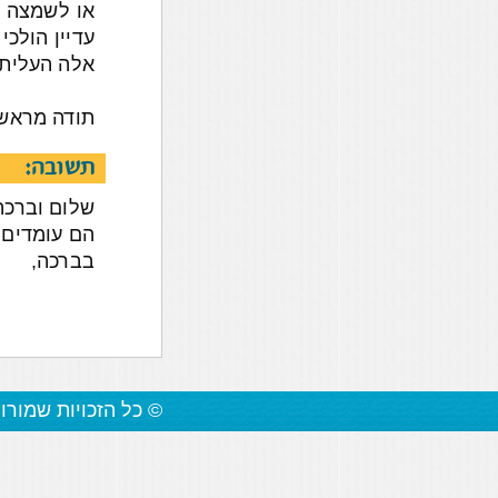
או לשמצה א
עדיין הולכ
אלה העליתי
תודה מראש
תשובה:
שלום וברכה
הם עומדים 
בברכה,
© כל הזכויות שמורו