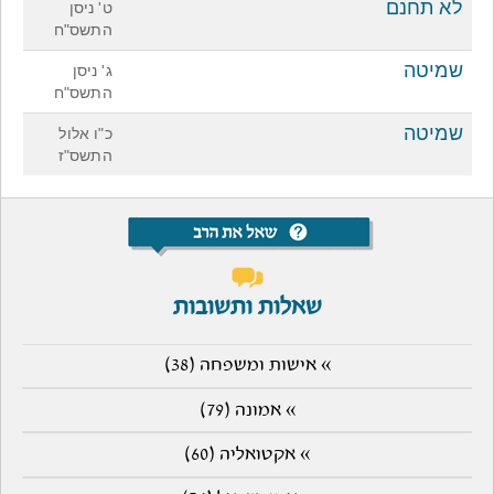
לא תחנם
ט' ניסן
התשס"ח
שמיטה
ג' ניסן
התשס"ח
שמיטה
כ"ו אלול
התשס"ז
שאלות ותשובות
» אישות ומשפחה (38)
» אמונה (79)
» אקטואליה (60)