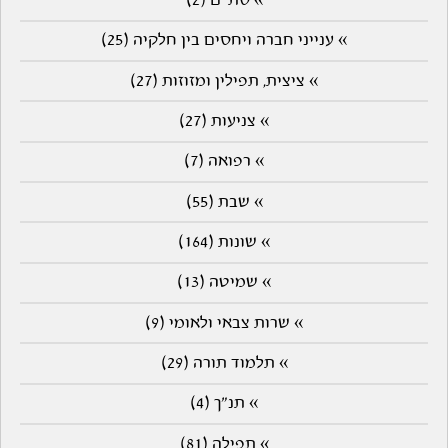
» סת"ם (2)
» ענייני חברה ויחסים בין חלקיה (25)
» ציצית, תפילין ומזוזות (27)
» צניעות (27)
» רפואה (7)
» שבת (55)
» שונות (164)
» שמיטה (13)
» שרות צבאי ולאומי (9)
» תלמוד תורה (29)
» תנ"ך (4)
» תפילה (81)