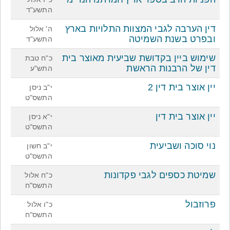
התשע"ד
דין הערבה לגבי המצוות התלויות בארץ
ה' אלול
ובפרט בשנת השמיטה
התשע"ד
שימוש ביין בקדושת שביעית מאוצר בית
כ"ח טבת
דין של הרבנות הראשת
התש"ע
יין אוצר בית דין 2
י"ב ניסן
התשס"ט
יין אוצר בית דין
י"א ניסן
התשס"ט
נוי סוכה ושביעית
י"ב חשון
התשס"ט
שמיטת כספים לגבי פקדונות
כ"ח אלול
התשס"ח
פרוזבול
כ"ו אלול
התשס"ח