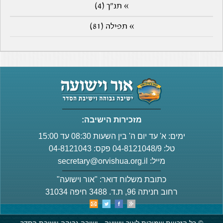
» תנ"ך (4)
» תפילה (81)
מזכירות הישיבה:
ימים: א' עד יום ה' בין השעות 08:30 עד 15:00
טל: 04-8121048/9 פקס: 04-8121043
מייל:
secretary@orvishua.org.il
כתובת משלוח דואר: "אור וישועה"
רחוב חניתה 96, ת.ד. 3488 חיפה 31034
© כל הזכויות שמורות לאור וישועה - ישיבה גבוהה וישיבת הסדר