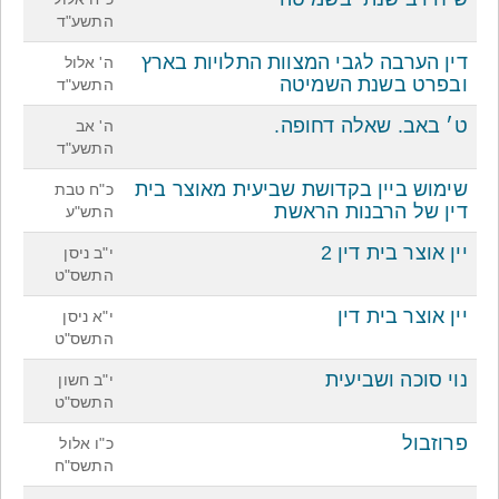
התשע"ד
דין הערבה לגבי המצוות התלויות בארץ
ה' אלול
ובפרט בשנת השמיטה
התשע"ד
ט׳ באב. שאלה דחופה.
ה' אב
התשע"ד
שימוש ביין בקדושת שביעית מאוצר בית
כ"ח טבת
דין של הרבנות הראשת
התש"ע
יין אוצר בית דין 2
י"ב ניסן
התשס"ט
יין אוצר בית דין
י"א ניסן
התשס"ט
נוי סוכה ושביעית
י"ב חשון
התשס"ט
פרוזבול
כ"ו אלול
התשס"ח