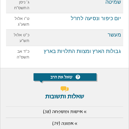
שמיטה
ג' ניסן
התשס"ח
יום כיפור ונסיעה לחו"ל
ט"ו אלול
תשע"ג
מעשר
כ"ט אלול
תש"ע
גבולות הארץ ומצוות התלויות בארץ
כ"ד אב
תשס"ה
שאלות ותשובות
» אישות ומשפחה (38)
» אמונה (79)