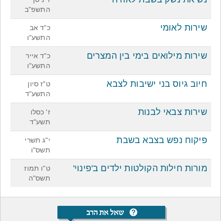
התשפ"ב
שירות לאומי
כ"ד אב
התשע"ו
שירות מילואים בימי בין המצרים
כ"ד אייר
התשע"ו
חיוב גיוס בני ישיבות לצבא
ט"ז סיון
התשע"ד
שירות צבאי לבנות
ז' כסלו
תשע"ד
פיקוח נפש בצבא בשבת
י"ג תשרי
תשס"ו
מורות חילות הקולטות ילדים ב'פינוי'
ט"ו תמוז
תשס"ה