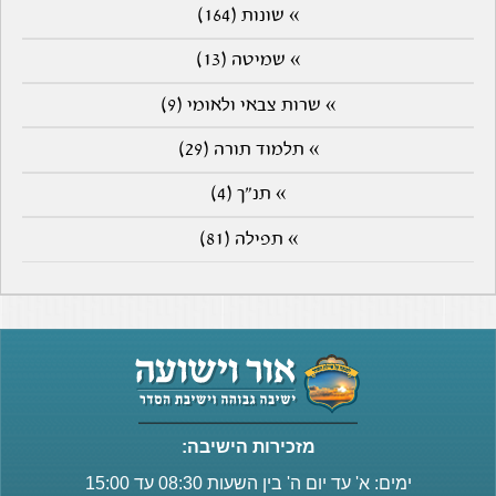
» שונות (164)
» שמיטה (13)
» שרות צבאי ולאומי (9)
» תלמוד תורה (29)
» תנ"ך (4)
» תפילה (81)
מזכירות הישיבה:
ימים: א' עד יום ה' בין השעות 08:30 עד 15:00