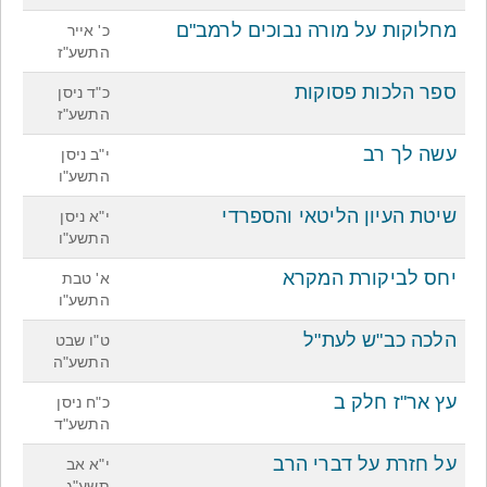
מחלוקות על מורה נבוכים לרמב"ם
כ' אייר
התשע"ז
ספר הלכות פסוקות
כ"ד ניסן
התשע"ז
עשה לך רב
י"ב ניסן
התשע"ו
שיטת העיון הליטאי והספרדי
י"א ניסן
התשע"ו
יחס לביקורת המקרא
א' טבת
התשע"ו
הלכה כב"ש לעת"ל
ט"ו שבט
התשע"ה
עץ אר"ז חלק ב
כ"ח ניסן
התשע"ד
על חזרת על דברי הרב
י"א אב
תשע"ג