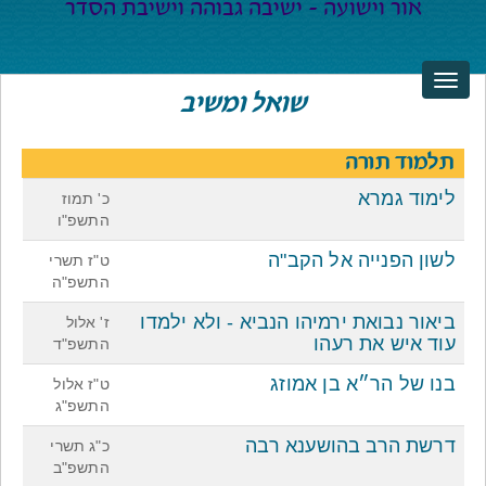
שואל ומשיב
תלמוד תורה
לימוד גמרא
כ' תמוז
התשפ"ו
לשון הפנייה אל הקב"ה
ט"ז תשרי
התשפ"ה
ביאור נבואת ירמיהו הנביא - ולא ילמדו
ז' אלול
עוד איש את רעהו
התשפ"ד
בנו של הר״א בן אמוזג
ט"ז אלול
התשפ"ג
דרשת הרב בהושענא רבה
כ"ג תשרי
התשפ"ב