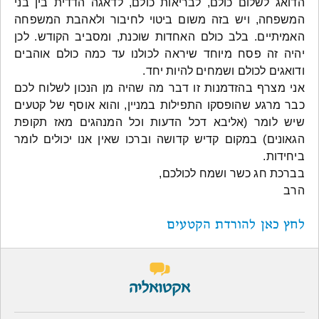
הדואג לשלום כולם, לבריאות כולם, לדאגה הדדית בין בני
המשפחה, ויש בזה משום ביטוי לחיבור ולאהבת המשפחה
האמיתיים. בלב כולם האחדות שוכנת, ומסביב הקודש. לכן
יהיה זה פסח מיוחד שיראה לכולנו עד כמה כולם אוהבים
ודואגים לכולם ושמחים להיות יחד.
אני מצרף בהזדמנות זו דבר מה שהיה מן הנכון לשלוח לכם
כבר מרגע שהופסקו התפילות במניין, והוא אוסף של קטעים
שיש לומר (אליבא דכל הדעות וכל המנהגים מאז תקופת
הגאונים) במקום קדיש קדושה וברכו שאין אנו יכולים לומר
ביחידות.
בברכת חג כשר ושמח לכולכם,
הרב
ל
חץ כאן להורדת הקטעים
אקטואליה