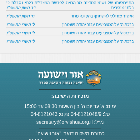
התייחסותו של נשיא המדינה מר הרצוג לפרשת הפצרי"ת בלתי נסבלת כי
בלתי מוסרית
י"ב חשון התשפ"ו
איסור מוחלט להשתתף בהפגנה מחר
ח' חשון התשפ"ו
ברכת ה' על המצביעים עבור יהודה ושומרון
ל' תשרי התשפ"ו
ברכת ה' על המצביעים עבור יהודה ושומרון
ל' תשרי התשפ"ו
ברכת ה' על המצביעים עבור יהודה ושומרון
ל' תשרי התשפ"ו
מזכירות הישיבה:
ימים: א' עד יום ה' בין השעות 08:30 עד 15:00
טל: 04-8121048/9 פקס: 04-8121043
מייל:
secretary@orvishua.org.il
כתובת משלוח דואר: "אור וישועה"