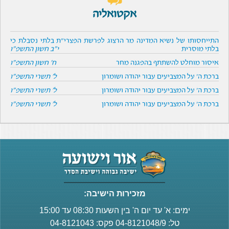
אקטואליה
התייחסותו של נשיא המדינה מר הרצוג לפרשת הפצרי"ת בלתי נסבלת כי
בלתי מוסרית
י"ב חשון התשפ"ו
איסור מוחלט להשתתף בהפגנה מחר
ח' חשון התשפ"ו
ברכת ה' על המצביעים עבור יהודה ושומרון
ל' תשרי התשפ"ו
ברכת ה' על המצביעים עבור יהודה ושומרון
ל' תשרי התשפ"ו
ברכת ה' על המצביעים עבור יהודה ושומרון
ל' תשרי התשפ"ו
מזכירות הישיבה:
ימים: א' עד יום ה' בין השעות 08:30 עד 15:00
טל: 04-8121048/9 פקס: 04-8121043