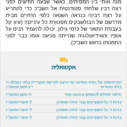
מנה אותי בין המסיתים, כאשר שבעה חודשים לפני
רצח רבין שלחתי סטודנטית אל השב"כ כדי להתריע
על רצח רבין!! כנראה השנאה כלפי הדתיים מבית
מדרשם של הבולשבקים מסנוורת כל עיניים!! (עיון קל
בעבודת התואר של כרמי גילון, יכולה להעמיד רבים על
אופיו והאידיאולוגיה שהייתה מניעה אותו כבר לפני
התמנותו כראש השב"כ).
אקטואליה
התייחסותו של נשיא המדינה מר הרצוג לפרשת הפצרי"ת בלתי נסבלת כי
בלתי מוסרית
י"ב חשון התשפ"ו
איסור מוחלט להשתתף בהפגנה מחר
ח' חשון התשפ"ו
ברכת ה' על המצביעים עבור יהודה ושומרון
ל' תשרי התשפ"ו
ברכת ה' על המצביעים עבור יהודה ושומרון
ל' תשרי התשפ"ו
ברכת ה' על המצביעים עבור יהודה ושומרון
ל' תשרי התשפ"ו