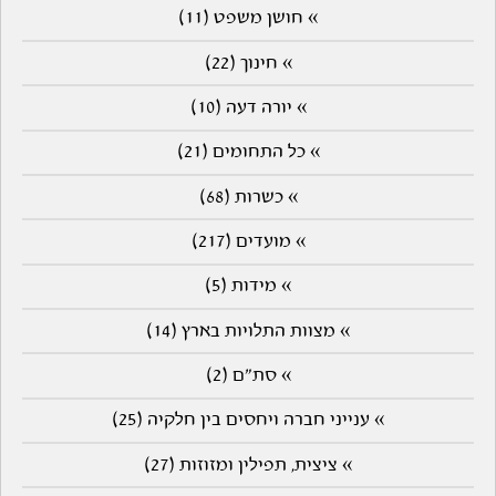
» חושן משפט (11)
» חינוך (22)
» יורה דעה (10)
» כל התחומים (21)
» כשרות (68)
» מועדים (217)
» מידות (5)
» מצוות התלויות בארץ (14)
» סת"ם (2)
» ענייני חברה ויחסים בין חלקיה (25)
» ציצית, תפילין ומזוזות (27)