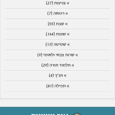
» צניעות (27)
» רפואה (7)
» שבת (55)
» שונות (164)
» שמיטה (13)
» שרות צבאי ולאומי (9)
» תלמוד תורה (29)
» תנ"ך (4)
» תפילה (81)