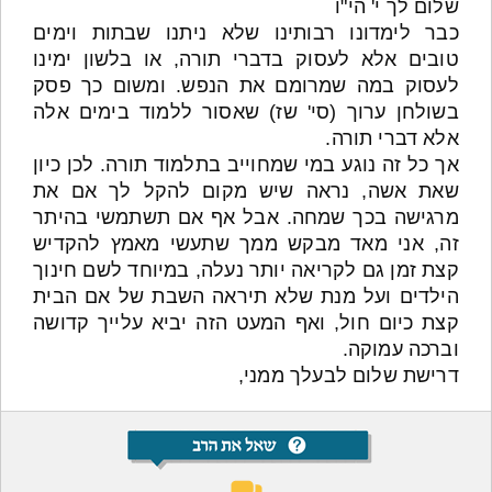
שלום לך י' הי"ו
כבר לימדונו רבותינו שלא ניתנו שבתות וימים
טובים אלא לעסוק בדברי תורה, או בלשון ימינו
לעסוק במה שמרומם את הנפש. ומשום כך פסק
בשולחן ערוך (סי' שז) שאסור ללמוד בימים אלה
אלא דברי תורה.
אך כל זה נוגע במי שמחוייב בתלמוד תורה. לכן כיון
שאת אשה, נראה שיש מקום להקל לך אם את
מרגישה בכך שמחה. אבל אף אם תשתמשי בהיתר
זה, אני מאד מבקש ממך שתעשי מאמץ להקדיש
קצת זמן גם לקריאה יותר נעלה, במיוחד לשם חינוך
הילדים ועל מנת שלא תיראה השבת של אם הבית
קצת כיום חול, ואף המעט הזה יביא עלייך קדושה
וברכה עמוקה.
דרישת שלום לבעלך ממני,