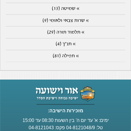
» שמיטה (13)
» שרות צבאי ולאומי (9)
» תלמוד תורה (29)
» תנ"ך (4)
» תפילה (81)
מזכירות הישיבה:
ימים: א' עד יום ה' בין השעות 08:30 עד 15:00
טל: 04-8121048/9 פקס: 04-8121043