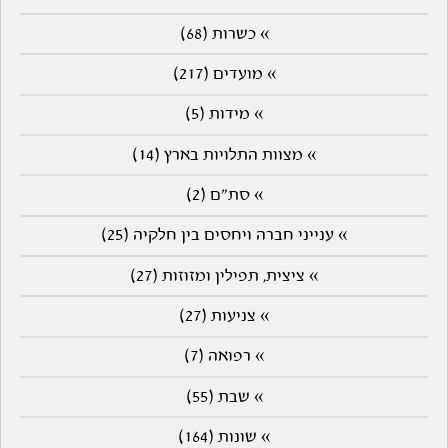
» כשרות (68)
» מועדים (217)
» מידות (5)
» מצוות התלויות בארץ (14)
» סת"ם (2)
» ענייני חברה ויחסים בין חלקיה (25)
» ציצית, תפילין ומזוזות (27)
» צניעות (27)
» רפואה (7)
» שבת (55)
» שונות (164)