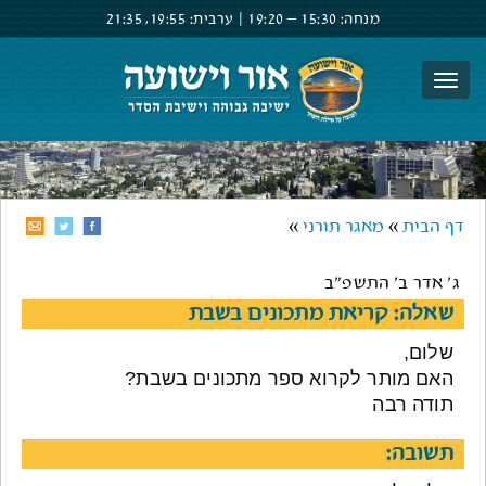
מנחה:
15:30 –
19:20
|
ערבית:
19:55,
21:35
צור קשר
הרשם
התחבר
דף הבית
»
מאגר תורני
»
ג' אדר ב' התשפ"ב
שאלה: קריאת מתכונים בשבת
שלום,
האם מותר לקרוא ספר מתכונים בשבת?
תודה רבה
תשובה: