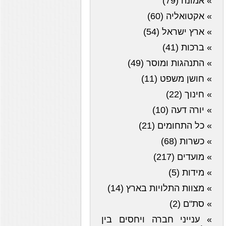
» אמונה (79)
» אקטואליה (60)
» ארץ ישראל (54)
» ברכות (41)
» התנהגות ומוסר (49)
» חושן משפט (11)
» חינוך (22)
» יורה דעה (10)
» כל התחומים (21)
» כשרות (68)
» מועדים (217)
» מידות (5)
» מצוות התלויות בארץ (14)
» סת"ם (2)
» ענייני חברה ויחסים בין