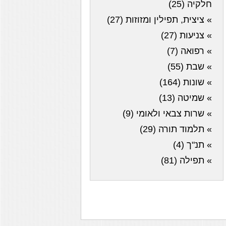
חלקיה (25)
» ציצית, תפילין ומזוזות (27)
» צניעות (27)
» רפואה (7)
» שבת (55)
» שונות (164)
» שמיטה (13)
» שרות צבאי ולאומי (9)
» תלמוד תורה (29)
» תנ"ך (4)
» תפילה (81)