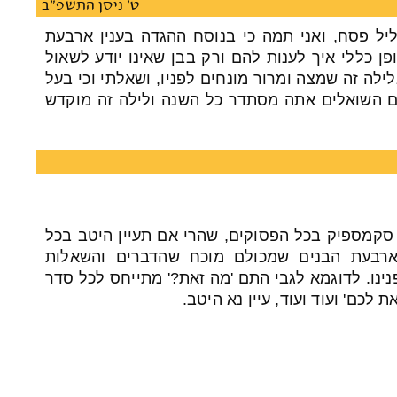
ט' ניסן התשפ"ב
בליל פסח, ואני תמה כי בנוסח ההגדה בענין ארבעת
ן כללי איך לענות להם ורק בבן שאינו יודע לשאול
לה זה שמצה ומרור מונחים לפניו, ושאלתי וכי בעל
 השואלים אתה מסתדר כל השנה ולילה זה מוקדש
סקמספיק בכל הפסוקים, שהרי אם תעיין היטב בכל
ארבעת הבנים שמכולם מוכח שהדברים והשאלות
נו. לדוגמא לגבי התם 'מה זאת?' מתייחס לכל סדר
לכם' ועוד ועוד, עיין נא היטב.