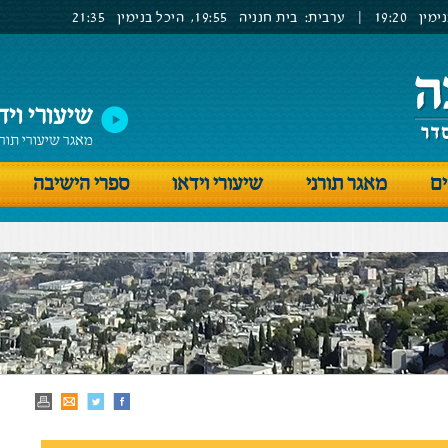
ימין
19:20
|
ערבית:
בית חנניה
19:55,
היכל בנימין
21:35
שיעורי ויד
מאגר שיעורי תור
ים
מאגר תורני
שיעורי וידאו
ספרי הישיבה