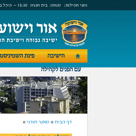
זמני תפילות:
מנחה:
בית חנניה
15:30 –
היכל בנ
הישיבה
פינת השמיניסט
עם הפנים לקהילה
דף הבית
»
מאגר תורני
»