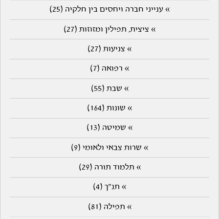
» ענייני חברה ויחסים בין חלקיה (25)
» ציצית, תפילין ומזוזות (27)
» צניעות (27)
» רפואה (7)
» שבת (55)
» שונות (164)
» שמיטה (13)
» שרות צבאי ולאומי (9)
» תלמוד תורה (29)
» תנ"ך (4)
» תפילה (81)