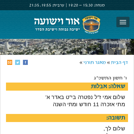
מנחה:
15:30 –
19:20
|
ערבית:
19:55,
21:35
צור קשר
הרשם
התחבר
דף הבית
»
מאגר תורני
»
ו' חשון התשפ"ג
שאלה: אבלות
שלום אמי ז"ל נפטרה בי"ט באדר א'
מתי אזכרה 11 חודש ומתי השנה
תשובה:
שלום לך,