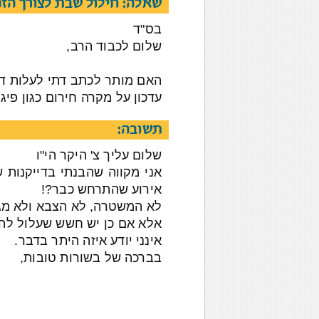
שאלה: חילול שבת לצורך הז
בס"ד
שלום לכבוד הרב,
האם מותר לכתב דתי לעלות ד
עדכון על מקרה חירום כגון פיג
תשובה:
שלום עליך צ' היקר הי"ו
אני מקווה שהבנתי בדייקנות 
אירוע שהתרחש כבר?!
לא המשטרה, לא הצבא ולא מגן
אלא אם כן יש חשש שעלול להר
אינני יודע איזה היתר בדבר.
בברכה של בשורות טובות,