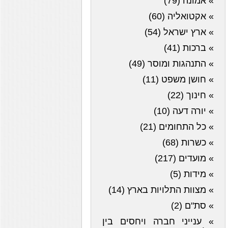
» אמונה (79)
» אקטואליה (60)
» ארץ ישראל (54)
» ברכות (41)
» התנהגות ומוסר (49)
» חושן משפט (11)
» חינוך (22)
» יורה דעה (10)
» כל התחומים (21)
» כשרות (68)
» מועדים (217)
» מידות (5)
» מצוות התלויות בארץ (14)
» סת"ם (2)
» ענייני חברה ויחסים בין