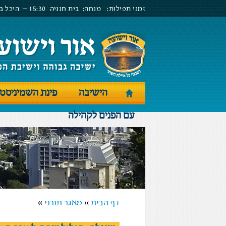
זמני תפילות:
מנחה:
בית חנניה
15:30 –
היכל בנ
הישיבה
פינת השמיניסט
עם הפנים לקהילה
דף הבית
»
מאגר תורני
»