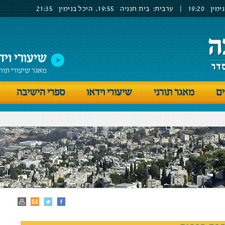
ימין
19:20
|
ערבית:
בית חנניה
19:55,
היכל בנימין
21:35
שיעורי ויד
מאגר שיעורי תור
ים
מאגר תורני
שיעורי וידאו
ספרי הישיבה