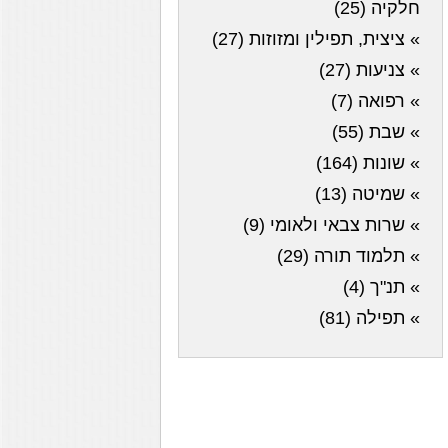
חלקיה (25)
» ציצית, תפילין ומזוזות (27)
» צניעות (27)
» רפואה (7)
» שבת (55)
» שונות (164)
» שמיטה (13)
» שרות צבאי ולאומי (9)
» תלמוד תורה (29)
» תנ"ך (4)
» תפילה (81)