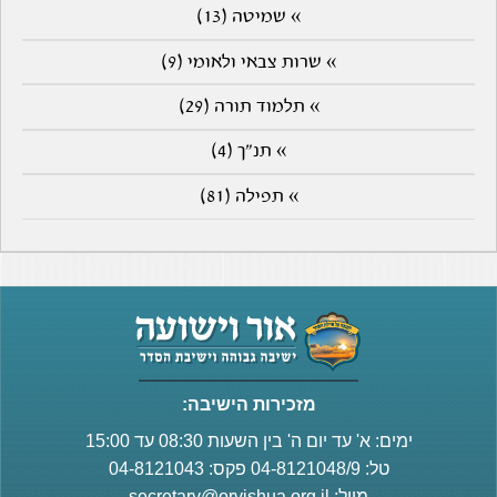
» שמיטה (13)
» שרות צבאי ולאומי (9)
» תלמוד תורה (29)
» תנ"ך (4)
» תפילה (81)
מזכירות הישיבה:
ימים: א' עד יום ה' בין השעות 08:30 עד 15:00
טל: 04-8121048/9 פקס: 04-8121043
מייל:
secretary@orvishua.org.il