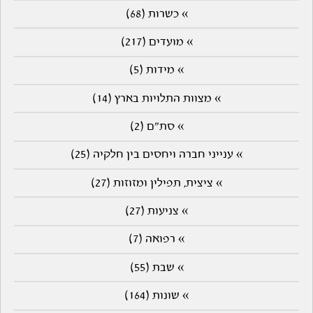
» כשרות (68)
» מועדים (217)
» מידות (5)
» מצוות התלויות בארץ (14)
» סת"ם (2)
» ענייני חברה ויחסים בין חלקיה (25)
» ציצית, תפילין ומזוזות (27)
» צניעות (27)
» רפואה (7)
» שבת (55)
» שונות (164)