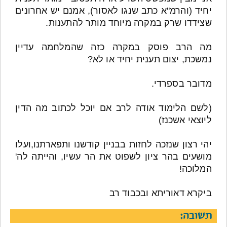
יחיד (והרמ"א כתב שנגו לאסור), אמנם יש אחרונים
שצידדו שרק במקרה מיוחד מותר להתענות.
מה הרב פוסק במקרה כזה שהמלחמה עדיין
נמשכת, יצום תענית יחיד או לא?
מדובר בספרדי.
(לשם הלימוד אודה לרב אם יוכל לכתוב מה הדין
ליוצאי אשכנז)
יהי רצון שנזכה לחזות בבניין קודשנו ותפארתנו,ועלו
מושעים בהר ציון לשפוט את הר עשיו, והייתה לה'
המלוכה!
ביקרא דאוריתא ובכבוד רב
תשובה: