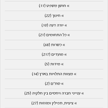
» חושן משפט (11)
» חינוך (22)
» יורה דעה (10)
» כל התחומים (21)
» כשרות (68)
» מועדים (217)
» מידות (5)
» מצוות התלויות בארץ (14)
» סת"ם (2)
» ענייני חברה ויחסים בין חלקיה (25)
» ציצית, תפילין ומזוזות (27)