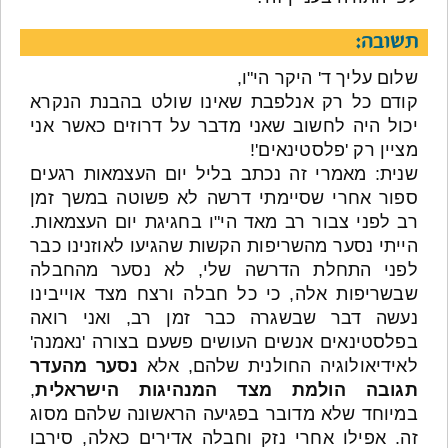
תשובה:
שלום עליך ד' היקר הי"ו,
קודם כל רק אנלפבת שאינו שולט בהבנת הנקרא
יכול היה לחשוב שאני מדבר על דרוזים כאשר אני
מציין רק 'פלסטינאים'!
שנית: מאמרי זה נכתב בליל יום העצמאות רגעים
ספור אחרי שסיימתי דרשה לא פשוטה במשך זמן
רב לפני צבור רב מאד הי"ו בחגיגת יום העצמאות.
הייתי נסער מהשריפות הקשות שהגיעו לאוזנינו כבר
לפני התחלת הדרשה שלי, לא נסער מהחבלה
שבשריפות אלה, כי כל חבלה ורצח מצד אוייבינו
נעשה דבר שבשגרה כבר זמן רב, ואני רואה
בפלסטינאים אנשים העושים פשעם בצורה 'נאמנה'
לאידיאולוגיה החולנית שלהם, אלא
נסער מהעדר
תגובה הולמת מצד המנהיגות הישראלית
,
במיוחד שלא מדובר בפגיעה הראשונה שלהם מסוג
זה. אפילו אחרי נזק וחבלה אדירים כאלה, סירבו