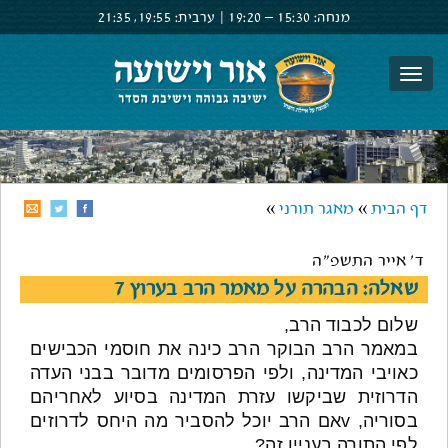
מנחה:
15:30 –
19:20
|
ערבית:
19:55,
21:35
צור קשר
הרשם
התחבר
דף הבית
»
מאגר תורני
»
ד' אייר התשפ"ה
שאלה: הבהרה על מאמר הרב בערוץ 7
שלום לכבוד הרב,
במאמר הרב הבוקר הרב כינה את חוסמי הכבישים
כאויבי המדינה, ולפי הפרסומים מדובר בבני העדה
הדרוזית שביקשו עזרת המדינה בסיוע לאחריהם
בסוריה, vאם הרב יוכל להסביר מה היחס לדרוזים
לפי התורה בעניין זה?