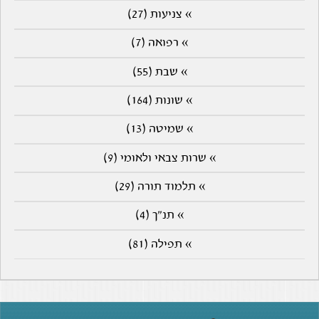
» צניעות (27)
» רפואה (7)
» שבת (55)
» שונות (164)
» שמיטה (13)
» שרות צבאי ולאומי (9)
» תלמוד תורה (29)
» תנ"ך (4)
» תפילה (81)