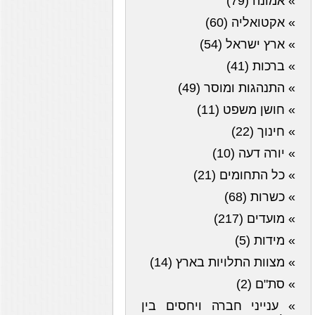
» אמונה (79)
» אקטואליה (60)
» ארץ ישראל (54)
» ברכות (41)
» התנהגות ומוסר (49)
» חושן משפט (11)
» חינוך (22)
» יורה דעה (10)
» כל התחומים (21)
» כשרות (68)
» מועדים (217)
» מידות (5)
» מצוות התלויות בארץ (14)
» סת"ם (2)
» ענייני חברה ויחסים בין