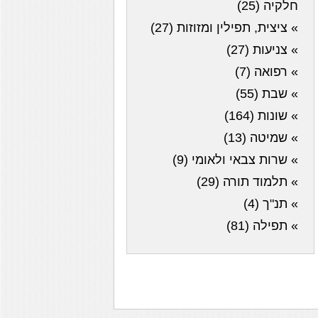
חלקיה (25)
» ציצית, תפילין ומזוזות (27)
» צניעות (27)
» רפואה (7)
» שבת (55)
» שונות (164)
» שמיטה (13)
» שרות צבאי ולאומי (9)
» תלמוד תורה (29)
» תנ"ך (4)
» תפילה (81)