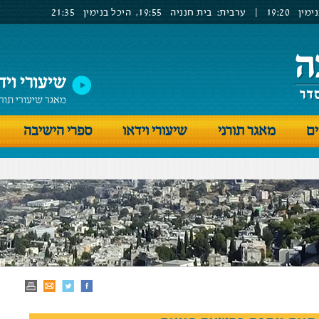
ימין
19:20
|
ערבית:
בית חנניה
19:55,
היכל בנימין
21:35
שיעורי ויד
מאגר שיעורי תור
ים
מאגר תורני
שיעורי וידאו
ספרי הישיבה