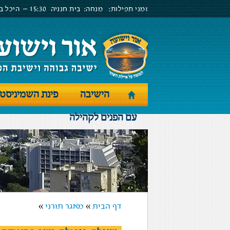
זמני תפילות:
מנחה:
בית חנניה
15:30 –
היכל בנ
הישיבה
פינת השמיניסט
עם הפנים לקהילה
דף הבית
»
מאגר תורני
»