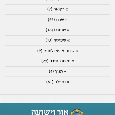
» רפואה (7)
» שבת (55)
» שונות (164)
» שמיטה (13)
» שרות צבאי ולאומי (9)
» תלמוד תורה (29)
» תנ"ך (4)
» תפילה (81)