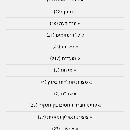
» חושן משפט (11)
» חינוך (22)
» יורה דעה (10)
» כל התחומים (21)
» כשרות (68)
» מועדים (217)
» מידות (5)
» מצוות התלויות בארץ (14)
» סת"ם (2)
» ענייני חברה ויחסים בין חלקיה (25)
» ציצית, תפילין ומזוזות (27)
» צניעות (27)