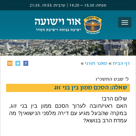
מנחה:
15:30 –
19:20
|
ערבית:
19:55,
21:35
צור קשר
הרשם
התחבר
דף הבית
»
מאגר תורני
»
ל' שבט התשפ"ו
שאלה: הסכם ממון בין בני זוג
שלום הרב!
האם ראוי/חובה לערוך הסכם ממון בין בני זוג,
במקרה שהבעל מגיע עם דירה מלפני הנישואין? מה
עמדת הרב בנושא?