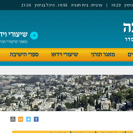
ימין
19:20
|
ערבית:
בית חנניה
19:55,
היכל בנימין
21:35
שיעורי ויד
מאגר שיעורי תור
ים
מאגר תורני
שיעורי וידאו
ספרי הישיבה