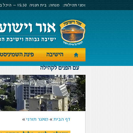
זמני תפילות:
מנחה:
בית חנניה
15:30 –
היכל בנ
הישיבה
פינת השמיניסט
עם הפנים לקהילה
דף הבית
»
מאגר תורני
»