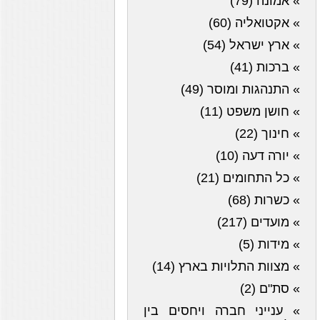
» אמונה (79)
» אקטואליה (60)
» ארץ ישראל (54)
» ברכות (41)
» התנהגות ומוסר (49)
» חושן משפט (11)
» חינוך (22)
» יורה דעה (10)
» כל התחומים (21)
» כשרות (68)
» מועדים (217)
» מידות (5)
» מצוות התלויות בארץ (14)
» סת"ם (2)
» ענייני חברה ויחסים בין