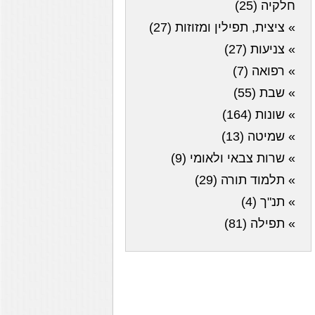
חלקיה (25)
» ציצית, תפילין ומזוזות (27)
» צניעות (27)
» רפואה (7)
» שבת (55)
» שונות (164)
» שמיטה (13)
» שרות צבאי ולאומי (9)
» תלמוד תורה (29)
» תנ"ך (4)
» תפילה (81)