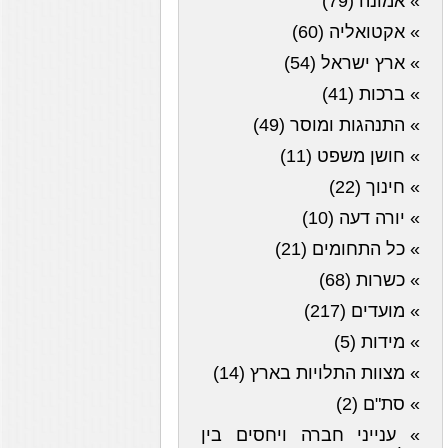
» אמונה (79)
» אקטואליה (60)
» ארץ ישראל (54)
» ברכות (41)
» התנהגות ומוסר (49)
» חושן משפט (11)
» חינוך (22)
» יורה דעה (10)
» כל התחומים (21)
» כשרות (68)
» מועדים (217)
» מידות (5)
» מצוות התלויות בארץ (14)
» סת"ם (2)
» ענייני חברה ויחסים בין