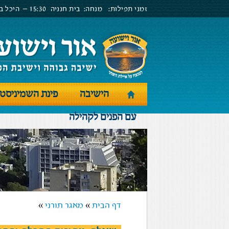
זמני תפילות:
מנחה:
בית חנניה
15:30 –
היכל בנ
הישיבה
פינת השמיניסט
עם הפנים לקהילה
דף הבית
»
מאגר תורני
»