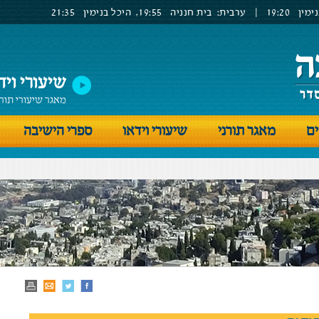
ימין
19:20
|
ערבית:
בית חנניה
19:55,
היכל בנימין
21:35
שיעורי ויד
מאגר שיעורי תור
ים
מאגר תורני
שיעורי וידאו
ספרי הישיבה