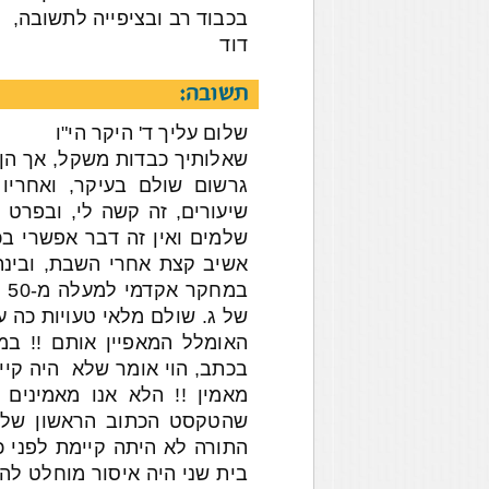
בכבוד רב ובציפייה לתשובה,
דוד
תשובה:
שלום עליך ד' היקר הי"ו
שאלותיך כבדות משקל, אך הן 
גרשום שולם בעיקר, ואחריו 
שיעורים, זה קשה לי, ובפרט
שלמים ואין זה דבר אפשרי בכ
אשיב קצת אחרי השבת, ובינת
במ
של ג. שולם מלאי טעויות כה 
האומלל המאפיין אותם !! במ
בכתב, הוי אומר שלא היה קיים
מאמין !! הלא אנו מאמינים 
שהטקסט הכתוב הראשון שלה 
התורה לא היתה קיימת לפני כן
בית שני היה איסור מוחלט להעל