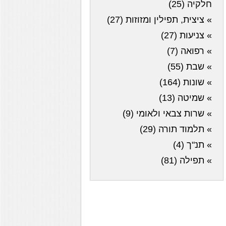
חלקיה (25)
» ציצית, תפילין ומזוזות (27)
» צניעות (27)
» רפואה (7)
» שבת (55)
» שונות (164)
» שמיטה (13)
» שרות צבאי ולאומי (9)
» תלמוד תורה (29)
» תנ"ך (4)
» תפילה (81)