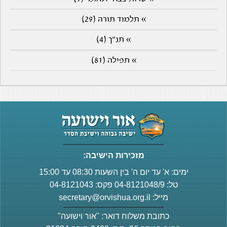
» תלמוד תורה (29)
» תנ"ך (4)
» תפילה (81)
מזכירות הישיבה:
ימים: א' עד יום ה' בין השעות 08:30 עד 15:00
טל: 04-8121048/9 פקס: 04-8121043
מייל:
secretary@orvishua.org.il
כתובת משלוח דואר: "אור וישועה"