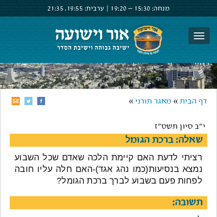
מנחה:
15:30 –
19:20
|
ערבית:
19:55,
21:35
צור קשר
הרשם
התחבר
דף הבית
»
מאגר תורני
»
י"ב סיון תשס"ז
שאלה: ברכת הגומל
רציתי לדעת האם קיימת הלכה שאדם שכל השבוע
נמצא בנסיעות(כמו נהג אגד)-האם חלה עליו חובה
לפחות פעם בשבוע לברך ברכת הגומל?
תשובה: