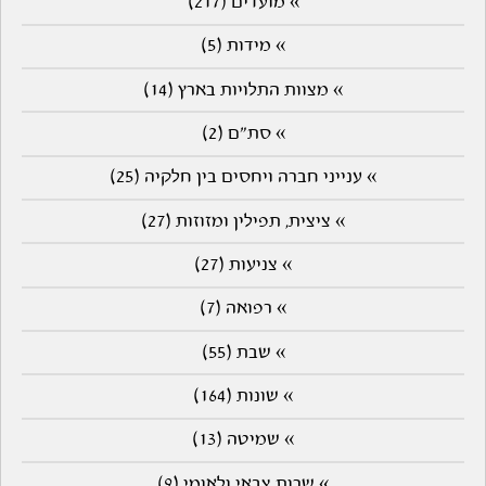
» מועדים (217)
» מידות (5)
» מצוות התלויות בארץ (14)
» סת"ם (2)
» ענייני חברה ויחסים בין חלקיה (25)
» ציצית, תפילין ומזוזות (27)
» צניעות (27)
» רפואה (7)
» שבת (55)
» שונות (164)
» שמיטה (13)
» שרות צבאי ולאומי (9)