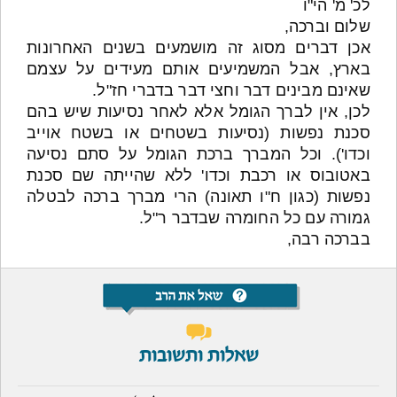
לכ' מ' הי"ו
שלום וברכה,
אכן דברים מסוג זה מושמעים בשנים האחרונות
בארץ, אבל המשמיעים אותם מעידים על עצמם
שאינם מבינים דבר וחצי דבר בדברי חז"ל.
לכן, אין לברך הגומל אלא לאחר נסיעות שיש בהם
סכנת נפשות (נסיעות בשטחים או בשטח אוייב
וכדו'). וכל המברך ברכת הגומל על סתם נסיעה
באטובוס או רכבת וכדו' ללא שהייתה שם סכנת
נפשות (כגון ח"ו תאונה) הרי מברך ברכה לבטלה
גמורה עם כל החומרה שבדבר ר"ל.
בברכה רבה,
שאלות ותשובות