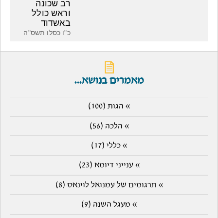
רב שכונה
וראש כולל
באשדוד
כ"ו כסלו תשס"ה
מאמרים בנושא...
» הגות (100)
» הלכה (56)
» כללי (17)
» ענייני דיומא (23)
» תרגומים של עמנואל לוינאס (8)
» מעגל השנה (9)