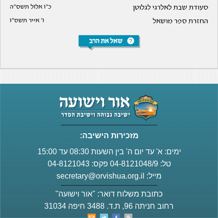
סעודת שבת לאלרגי לגלוטן
כ"ו אלול תשס"ה
החזרת ספר מושאל
ו' אייר תשס"ו
מזכירות הישיבה:
ימים: א' עד יום ה' בין השעות 08:30 עד 15:00
טל: 04-8121048/9 פקס: 04-8121043
מייל:
secretary@orvishua.org.il
כתובת משלוח דואר: "אור וישועה"
רחוב חניתה 96, ת.ד. 3488 חיפה 31034